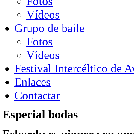
Fotos
Vídeos
Grupo de baile
Fotos
Vídeos
Festival Intercéltico de A
Enlaces
Contactar
Especial bodas
Esbardu es pionera en am