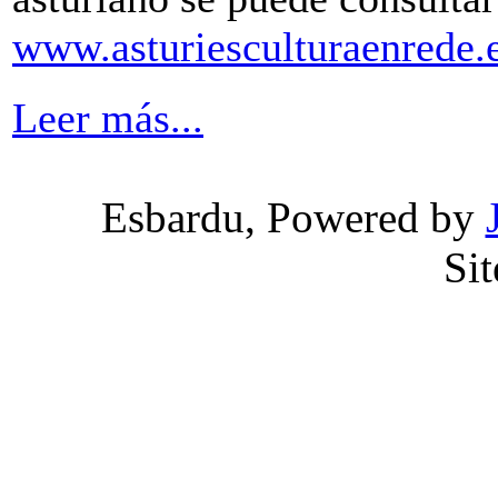
www.asturiesculturaenrede.
Leer más...
Esbardu, Powered by
Si
Valid
XH