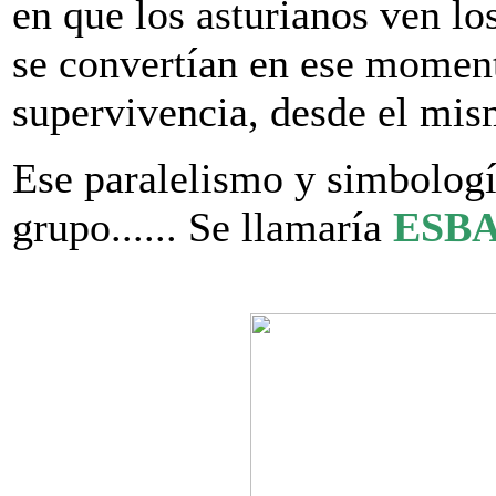
en que los asturianos ven lo
se convertían en ese moment
supervivencia, desde el mism
Ese paralelismo y simbologí
grupo...... Se llamaría
ESB