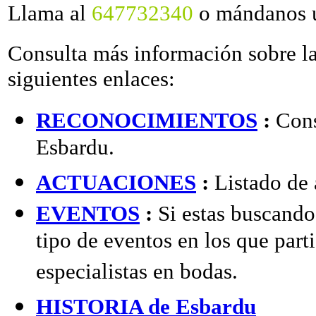
Llama al
647732340
o mándanos u
Consulta más información sobre la
siguientes enlaces:
RECONOCIMIENTOS
:
Cons
Esbardu.
ACTUACIONES
:
Listado de 
EVENTOS
:
Si estas buscando
tipo de eventos en los que par
especialistas en bodas.
HISTORIA de Esbardu