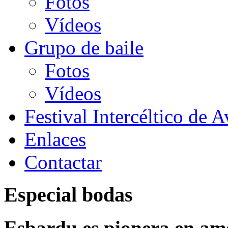
Fotos
Vídeos
Grupo de baile
Fotos
Vídeos
Festival Intercéltico de A
Enlaces
Contactar
Especial bodas
Esbardu es pionera en am